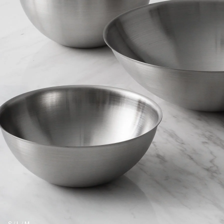
S / L / M