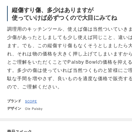
縦傷すり傷、多少はありますが
使っていけば必ずつくので大目にみてね
調理用のキッチンツール、使えば傷は当然ついていき
少傷があったとしましても少し使えば同じこと、違い
ます。でも、この縦傷すり傷もなくそうとしましたら
れ、それは物の価格を大きく押し上げてしまいますか
とご理解をいただくことでPalsby Bowlの価格を抑
す。多少の傷は使っていれば当然つくものと皆様にご
駄な手間を増やさず、良いものを適度な価格で販売す
ので、ご理解ください。
ブランド
SCOPE
デザイン
Ole Palsby
商品スペック