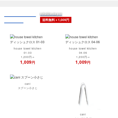
house towel
9月2日9:59まで
kitchen
送料無料＋1,009円
house towel kitchen
house towel kitchen
01-03
04-06
1,200円→
1,200円→
1,009
1,009
円
円
cani
スプーン小さじ
cani