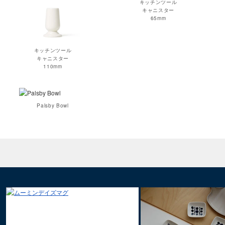
キッチンツール
キャニスター
65mm
キッチンツール
キャニスター
110mm
Palsby Bowl