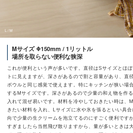
L / M
Mサイズ Φ150mm / 1リットル
場所を取らない便利な狭深
これが便利という声が多いです。直径はSサイズとほ
トに見えますが、深さがあるので割と容量があり、直径1
ボウルと同じ感覚で使えます。特にキッチンが狭い場
するMサイズです。深さがあるので少量の和え物を作
入れて混ぜ易いです。材料を冷やしておきたい時は、
きたい材料を入れ、Lサイズに水や氷を張るといい具合
向で少量の生クリームを泡立てるのにすごく便利です
すぎましたら当然飛び散りますから、量が多いときは