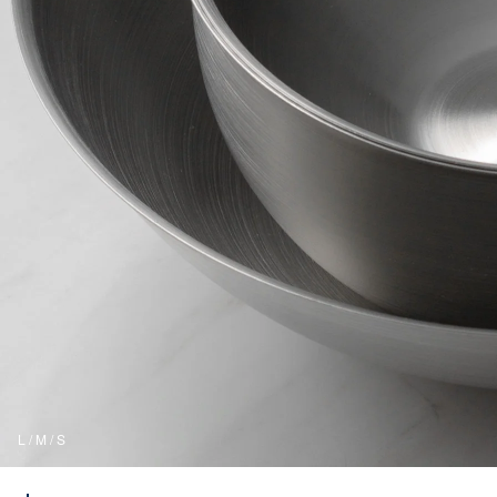
L / M / S