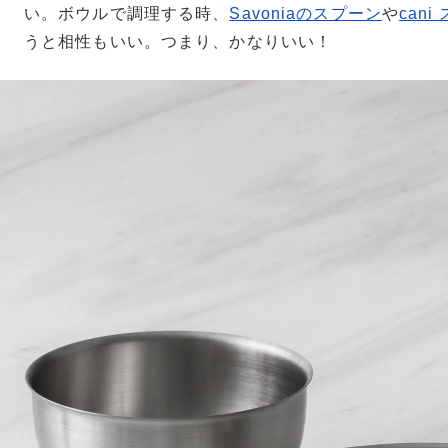
い。ボウルで調理する時、
Savoniaのスプーン
や
can
うと相性もいい。つまり、かなりいい！