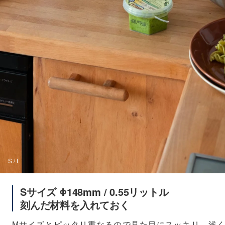
S / L
Sサイズ Φ148mm / 0.55リットル
刻んだ材料を入れておく
Mサイズとピッタリ重なるので見た目にスッキリ。浅