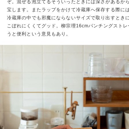
ぞ。混ぜる泡立てるそういったときには深さがあるか
宝します。またラップをかけて冷蔵庫へ保存する際に
冷蔵庫の中でも邪魔にならないサイズで取り出すとき
こぼれにくくてグッド。柳宗理16cmパンチングスト
うと便利という意見もあり。