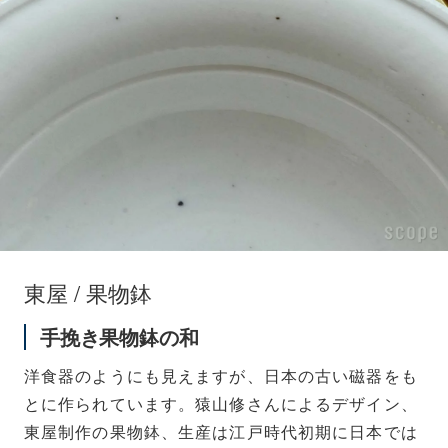
東屋 / 果物鉢
手挽き果物鉢の和
洋食器のようにも見えますが、日本の古い磁器をも
とに作られています。猿山修さんによるデザイン、
東屋制作の果物鉢、生産は江戸時代初期に日本では