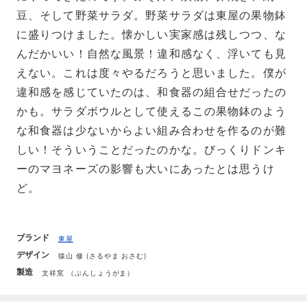
豆、そして野菜サラダ。野菜サラダは東屋の果物鉢
に盛りつけました。懐かしい実家感は残しつつ、な
んだかいい！自然な風景！違和感なく、浮いても見
えない。これは度々やるだろうと思いました。僕が
違和感を感じていたのは、和食器の組合せだったの
かも。サラダボウルとして使えるこの果物鉢のよう
な和食器は少ないからよい組み合わせを作るのが難
しい！そういうことだったのかな。びっくりドンキ
ーのマヨネーズの影響も大いにあったとは思うけ
ど。
ブランド
東屋
デザイン
猿山 修 (さるやま おさむ)
製造
文祥窯 （ぶんしょうがま）