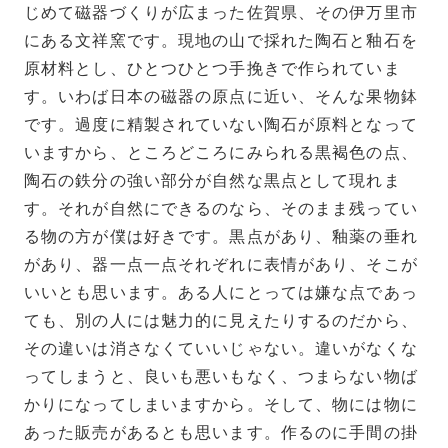
じめて磁器づくりが広まった佐賀県、その伊万里市
にある文祥窯です。現地の山で採れた陶石と釉石を
原材料とし、ひとつひとつ手挽きで作られていま
す。いわば日本の磁器の原点に近い、そんな果物鉢
です。過度に精製されていない陶石が原料となって
いますから、ところどころにみられる黒褐色の点、
陶石の鉄分の強い部分が自然な黒点として現れま
す。それが自然にできるのなら、そのまま残ってい
る物の方が僕は好きです。黒点があり、釉薬の垂れ
があり、器一点一点それぞれに表情があり、そこが
いいとも思います。ある人にとっては嫌な点であっ
ても、別の人には魅力的に見えたりするのだから、
その違いは消さなくていいじゃない。違いがなくな
ってしまうと、良いも悪いもなく、つまらない物ば
かりになってしまいますから。そして、物には物に
あった販売があるとも思います。作るのに手間の掛