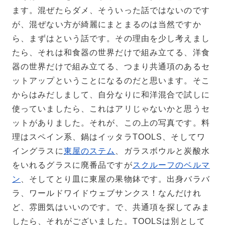
ます。混ぜたらダメ、そういった話ではないのです
が、混ぜない方が綺麗にまとまるのは当然ですか
ら、まずはという話です。その理由を少し考えまし
たら、それは和食器の世界だけで組み立てる、洋食
器の世界だけで組み立てる、つまり共通項のあるセ
ットアップということになるのだと思います。そこ
からはみだしまして、自分なりに和洋混合で試しに
使っていましたら、これはアリじゃないかと思うセ
ットがありました。それが、この上の写真です。料
理はスペイン系、鍋はイッタラTOOLS、そしてワ
イングラスに
東屋のステム
、ガラスボウルと炭酸水
をいれるグラスに廃番品ですが
スクルーフのベルマ
ン
、そしてとり皿に東屋の果物鉢です。出身バラバ
ラ、ワールドワイドウェブサンクス！なんだけれ
ど、雰囲気はいいのです。で、共通項を探してみま
したら、それがございました。TOOLSは別として