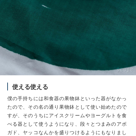
使える使える
僕の手持ちには和食器の果物鉢といった器がなかっ
たので、その名の通り果物鉢として使い始めたので
すが、そのうちにアイスクリームやヨーグルトを食
べる器として使うようになり、段々とつまみのアボ
ガド、ヤッコなんかを盛りつけるようにもなりまし