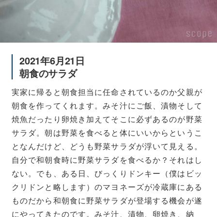
2021年6月21日
朝食のサラダ
実家に帰ると朝食担当に任命されているのか父親が
朝食を作ってくれます。みそ汁にご飯、漬物そして
焼魚だったり卵焼き加えてそこに必ずあるのが野菜
サラダ。朝は野菜を食べると体にいいからというこ
となんだけど、どうも野菜サラダが浮いて見える。
自分で和朝食時に野菜サラダを食べるか？それはし
ない。でも、ある日、びっくりドンキー（僕はビッ
クリドンと略します）のマヨネーズが冷蔵庫にある
ものだから和朝食に野菜サラダが登場する機会が遂
にやってきたのです。みそ汁、漬物、卵焼き、納