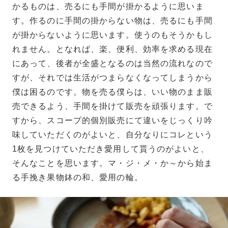
かるものは、売るにも手間が掛かるように思いま
す。作るのに手間の掛からない物は、売るにも手間
が掛からないように思います。使うのもそうかもし
れません。となれば、楽、便利、効率を求める現在
にあって、後者が全盛となるのは当然の流れなので
すが、それでは生活がつまらなくなってしまうから
僕は困るのです。物を売る僕らは、いい物のまま販
売できるよう、手間を掛けて販売を頑張ります。で
すから、スコープ的個別販売にて違いをじっくり吟
味していただくのがよいと、自分なりにコレという
1枚を見つけていただき愛用して貰うのがよいと、
そんなことを思います。マ・ジ・メ・か～から始ま
る手挽き果物鉢の和、愛用の輪。