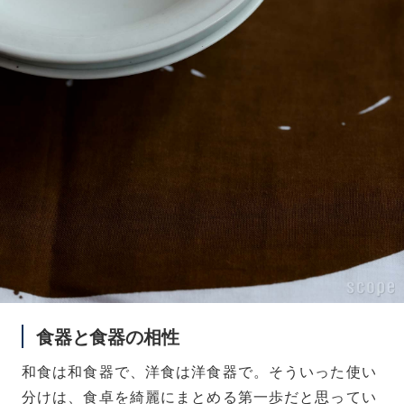
食器と食器の相性
和食は和食器で、洋食は洋食器で。そういった使い
分けは、食卓を綺麗にまとめる第一歩だと思ってい