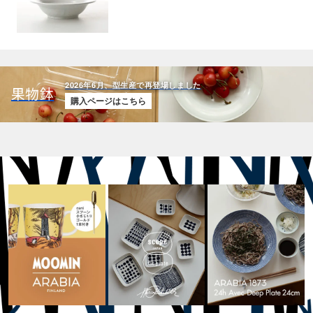
2026年6月、型生産で再登場しました
果物鉢
購入ページはこちら