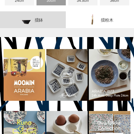
24cm
30cm
34.5cm
36cm
擂鉢
擂粉木