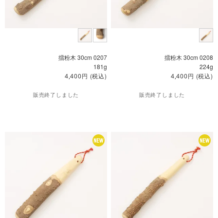
擂粉木 30cm 0207
擂粉木 30cm 0208
181g
224g
円
(税込)
円
(税込)
4,400
4,400
販売終了しました
販売終了しました