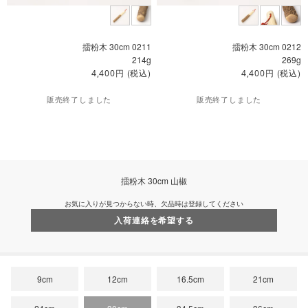
擂粉木 30cm 0211
擂粉木 30cm 0212
214g
269g
円
(税込)
円
(税込)
4,400
4,400
販売終了しました
販売終了しました
擂粉木 30cm 山椒
お気に入りが見つからない時、欠品時は登録してください
入荷連絡を希望する
9cm
12cm
16.5cm
21cm