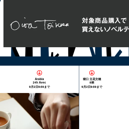
Arabia
猪口 立花文穂
24h Avec
8柄
9月2日9:59まで
9月2日9:59まで