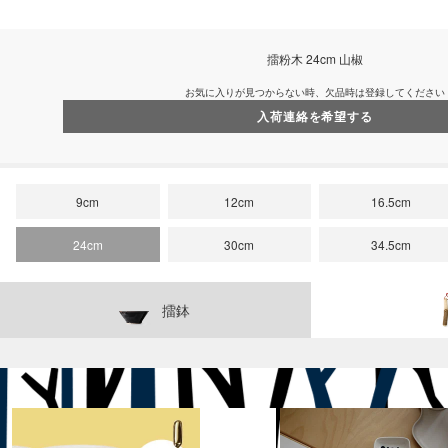
擂粉木 24cm 山椒
お気に入りが見つからない時、欠品時は登録してください
入荷連絡を希望する
9cm
12cm
16.5cm
24cm
30cm
34.5cm
擂鉢