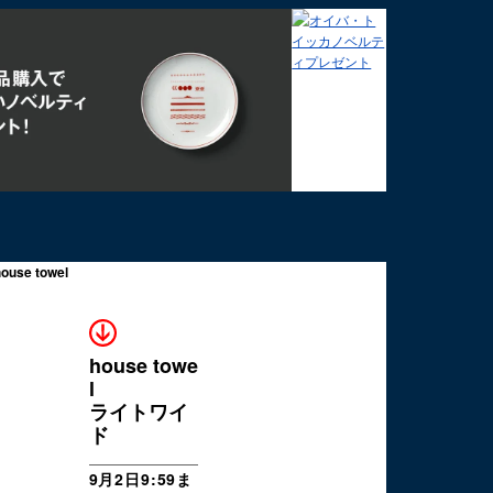
house towe
l
ライトワイ
ド
9月2日9:59ま