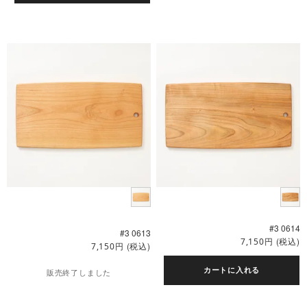
#3 0614
#3 0613
円
(税込)
7,150
円
(税込)
7,150
カートに入れる
販売終了しました