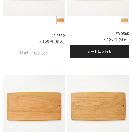
#3 0585
#3 0582
円
(税込)
7,150
円
(税込)
7,150
カートに入れる
販売終了しました