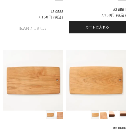
#3 0591
#3 0588
円
(税込)
7,150
円
(税込)
7,150
カートに入れる
販売終了しました
#3 0606