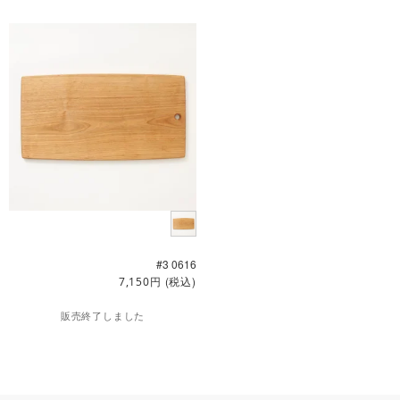
#3 0616
円
(税込)
7,150
販売終了しました