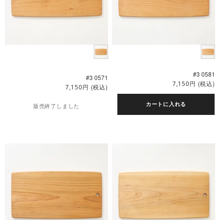
#3 0581
#3 0571
円
(税込)
7,150
円
(税込)
7,150
カートに入れる
販売終了しました