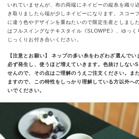
いれていませんが、布の両端にネイビーの縦糸を織り
き取りましたら端が少しネイビーになります。スコー
に違う色やデザインを重ねたいので限定生産としまし
はフルスイングなテキスタイル《SLOWPE》、ゆっ
じっくりお付き合いください。
【注意とお願い】 ネップの多い糸をわざわざ選んでい
必ず発生し、使うほど増えていきます。色抜けしないS
せんので、その点はご理解のうえご注文ください。ま
ますので、この特性をしっかり理解している方以外へ
いでください。