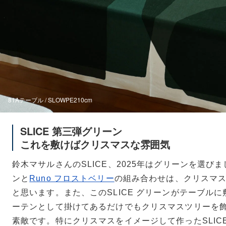
81Aテーブル / SLOWPE210cm
SLICE 第三弾グリーン
これを敷けばクリスマスな雰囲気
鈴木マサルさんのSLICE、2025年はグリーンを選びまし
ンと
Runo フロストベリー
の組み合わせは、クリスマ
と思います。また、このSLICE グリーンがテーブル
ーテンとして掛けてあるだけでもクリスマスツリーを
素敵です。特にクリスマスをイメージして作ったSLIC