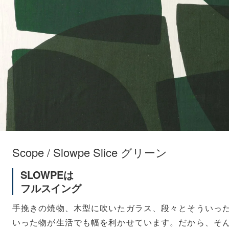
Scope / Slowpe Slice グリーン
SLOWPEは
フルスイング
手挽きの焼物、木型に吹いたガラス、段々とそういっ
いった物が生活でも幅を利かせています。だから、そ