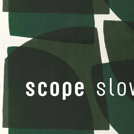
ライト
ライトワイド
24h Avec
プレート20cm
Bellman
タンブラー
Moomin オペ
24h Avec
プレート26cm
Teema
プレート 15cm