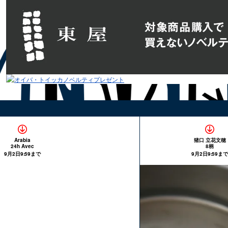
Arabia
猪口 立花文穂
24h Avec
8柄
9月2日9:59まで
9月2日9:59まで