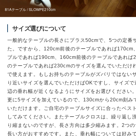
81Aテーブル / SLOWPE210cm
サイズ選びについて
一般的なテーブルの長さにプラス50cmで、5つの定番
た。ですから、120cm前後のテーブルであれば170cm
ブルであれば190cm、160cm前後のテーブルであれば21
のテーブルであれば230cmのサイズを選んでいただけ
で使えます。もしお持ちのテーブルがズバリではない
り近いサイズを選んでいただけばOKですし、サイズで
辺の垂れ幅が近くなるようにサイズをお選びください
更に5サイズを加えているので、130cmから20cm刻み
いただけます。ご自宅のテーブルサイズに合ったベス
してみてください。またテーブルクロスは、繰り返し
り縮まないのですが、長さ方向は多少縮みます。2つの
長い方がおすすめです。また、垂れ幅については好み