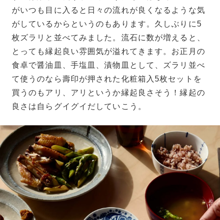
がいつも目に入ると日々の流れが良くなるような気
がしているからというのもあります。久しぶりに5
枚ズラリと並べてみました。流石に数が増えると、
とっても縁起良い雰囲気が溢れてきます。お正月の
食卓で醤油皿、手塩皿、漬物皿として、ズラリ並べ
て使うのなら壽印が押された化粧箱入5枚セットを
買うのもアリ、アリというか縁起良さそう！縁起の
良さは自らグイグイだしていこう。