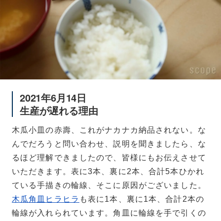
2021年6月14日
生産が遅れる理由
木瓜小皿の赤壽、これがナカナカ納品されない。な
んでだろうと問い合わせ、説明を聞きましたら、な
るほど理解できましたので、皆様にもお伝えさせて
いただきます。表に3本、裏に2本、合計5本ひかれ
ている手描きの輪線、そこに原因がございました。
木瓜角皿ヒラヒラ
も表に1本、裏に1本、合計2本の
輪線が入れられています。角皿に輪線を手で引くの