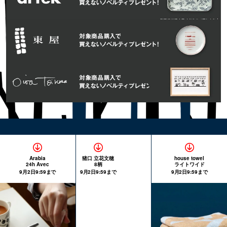
Arabia
猪口 立花文穂
house towel
24h Avec
8柄
ライトワイド
9月2日9:59まで
9月2日9:59まで
9月2日9:59まで