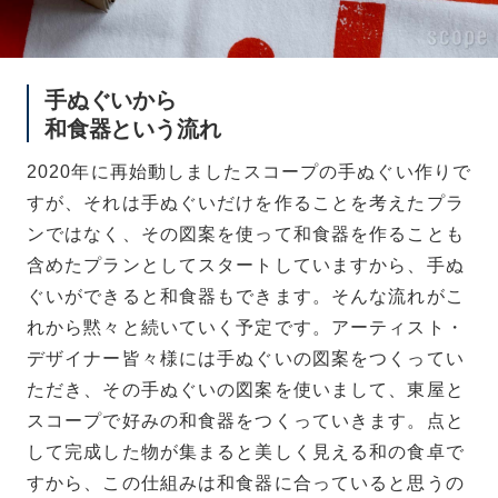
手ぬぐいから
和食器という流れ
2020年に再始動しましたスコープの手ぬぐい作りで
すが、それは手ぬぐいだけを作ることを考えたプラ
ンではなく、その図案を使って和食器を作ることも
含めたプランとしてスタートしていますから、手ぬ
ぐいができると和食器もできます。そんな流れがこ
れから黙々と続いていく予定です。アーティスト・
デザイナー皆々様には手ぬぐいの図案をつくってい
ただき、その手ぬぐいの図案を使いまして、東屋と
スコープで好みの和食器をつくっていきます。点と
して完成した物が集まると美しく見える和の食卓で
すから、この仕組みは和食器に合っていると思うの