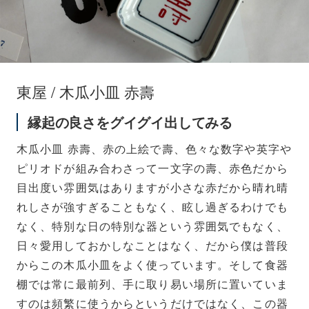
東屋 / 木瓜小皿 赤壽
縁起の良さをグイグイ出してみる
木瓜小皿 赤壽、赤の上絵で壽、色々な数字や英字や
ピリオドが組み合わさって一文字の壽、赤色だから
目出度い雰囲気はありますが小さな赤だから晴れ晴
れしさが強すぎることもなく、眩し過ぎるわけでも
なく、特別な日の特別な器という雰囲気でもなく、
日々愛用しておかしなことはなく、だから僕は普段
からこの木瓜小皿をよく使っています。そして食器
棚では常に最前列、手に取り易い場所に置いていま
すのは頻繁に使うからというだけではなく、この器