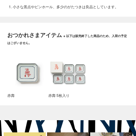
小さな黒点やピンホール、多少のがたつきは良品としています。
おつかれさまアイテム
※ 以下は販売終了した商品のため、入荷の予定
はございません。
赤壽
赤壽 5枚入り