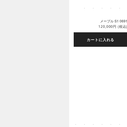
メープル S1 069
円
(税込
120,000
カートに入れる