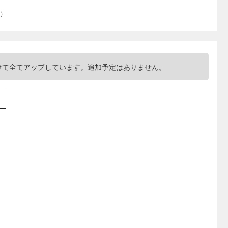
n）
けて全てアップしています。追加予定はありません。