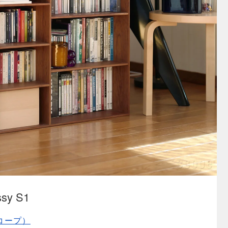
ssy S1
スコープ）