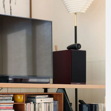
24h Avec
ディーププレート24cm