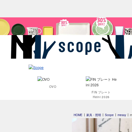
OVO
FIN プレート
Heini 2026
HOME
家具・照明
Scope
messy
m
Clouds
24h Avec
プレート20cm