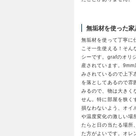
メープル
無垢材を使った家
無垢材を使って丁寧に
こそ一生使える！そん
シーです。grafのオリ
産されています。9m
みされているので上下
を落としてあるので雰
みるので、物は大きく
せん。特に部屋を狭く
損なわないよう、オイ
や温度変化の激しい場
たらと日の当たる場所
た方がよいです。オレ