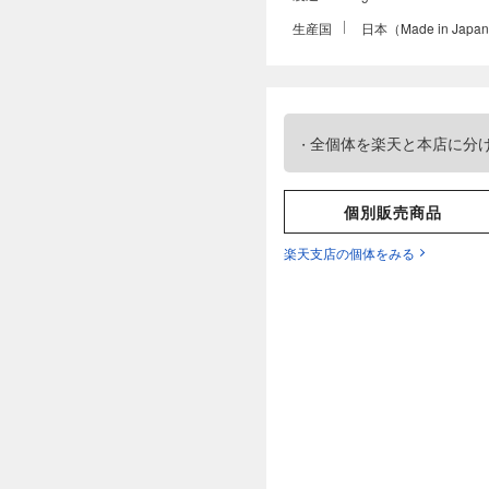
生産国
日本（Made in Japa
全個体を楽天と本店に分
個別販売商品
楽天支店の個体をみる