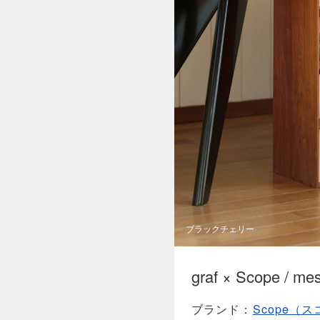
ブラックチェリー
graf × Scope / me
ブランド
Scope（