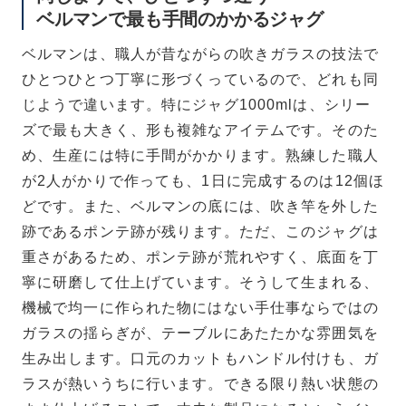
ベルマンで最も手間のかかるジャグ
ベルマンは、職人が昔ながらの吹きガラスの技法で
ひとつひとつ丁寧に形づくっているので、どれも同
じようで違います。特にジャグ1000mlは、シリー
ズで最も大きく、形も複雑なアイテムです。そのた
め、生産には特に手間がかかります。熟練した職人
が2人がかりで作っても、1日に完成するのは12個ほ
どです。また、ベルマンの底には、吹き竿を外した
跡であるポンテ跡が残ります。ただ、このジャグは
重さがあるため、ポンテ跡が荒れやすく、底面を丁
寧に研磨して仕上げています。そうして生まれる、
機械で均一に作られた物にはない手仕事ならではの
ガラスの揺らぎが、テーブルにあたたかな雰囲気を
生み出します。口元のカットもハンドル付けも、ガ
ラスが熱いうちに行います。できる限り熱い状態の