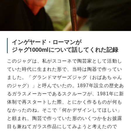
インゲヤード・ローマンが
ジャグ1000mlについて話してくれた記録
このジャグは、私がスコーネで陶芸家として活動し
ていた時代に生まれた形で、当時は陶器で作ってい
ました。「グランドマザーズジャグ（おばあちゃん
のジャグ）」と呼んでいたの。1897年設立の歴史あ
るガラスメーカーであるスクルーフが、1981年に新
体制で再スタートした際、とにかく作るものが何も
なかったのね。そこで「何かデザインしてほしい」
と頼まれ、陶芸で作っていた形のいくつかをお披露
目も兼ねてガラス作品にしてみようと考えたので