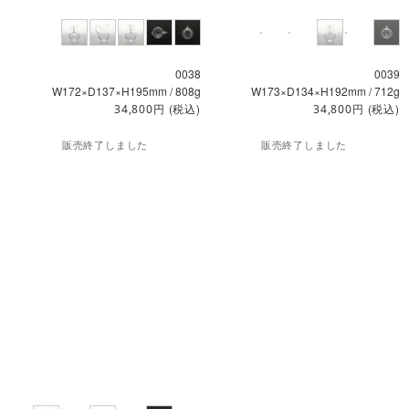
0038
0039
W172×D137×H195mm / 808g
W173×D134×H192mm / 712g
円
(税込)
円
(税込)
34,800
34,800
販売終了しました
販売終了しました