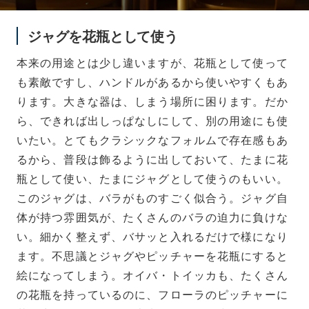
ジャグを花瓶として使う
本来の用途とは少し違いますが、花瓶として使って
も素敵ですし、ハンドルがあるから使いやすくもあ
ります。大きな器は、しまう場所に困ります。だか
ら、できれば出しっぱなしにして、別の用途にも使
いたい。とてもクラシックなフォルムで存在感もあ
るから、普段は飾るように出しておいて、たまに花
瓶として使い、たまにジャグとして使うのもいい。
このジャグは、バラがものすごく似合う。ジャグ自
体が持つ雰囲気が、たくさんのバラの迫力に負けな
い。細かく整えず、バサッと入れるだけで様になり
ます。不思議とジャグやピッチャーを花瓶にすると
絵になってしまう。オイバ・トイッカも、たくさん
の花瓶を持っているのに、フローラのピッチャーに