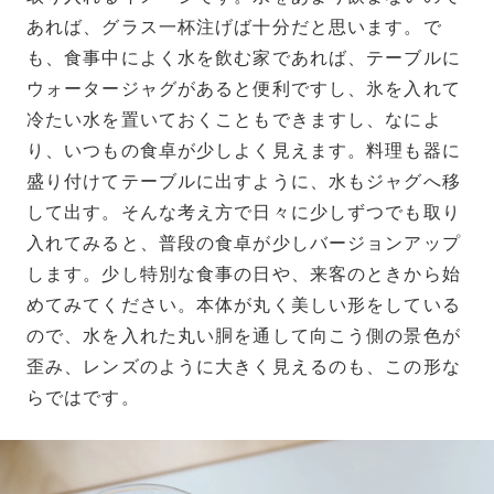
あれば、グラス一杯注げば十分だと思います。で
も、食事中によく水を飲む家であれば、テーブルに
ウォータージャグがあると便利ですし、氷を入れて
冷たい水を置いておくこともできますし、なによ
り、いつもの食卓が少しよく見えます。料理も器に
盛り付けてテーブルに出すように、水もジャグへ移
して出す。そんな考え方で日々に少しずつでも取り
入れてみると、普段の食卓が少しバージョンアップ
します。少し特別な食事の日や、来客のときから始
めてみてください。本体が丸く美しい形をしている
ので、水を入れた丸い胴を通して向こう側の景色が
歪み、レンズのように大きく見えるのも、この形な
らではです。