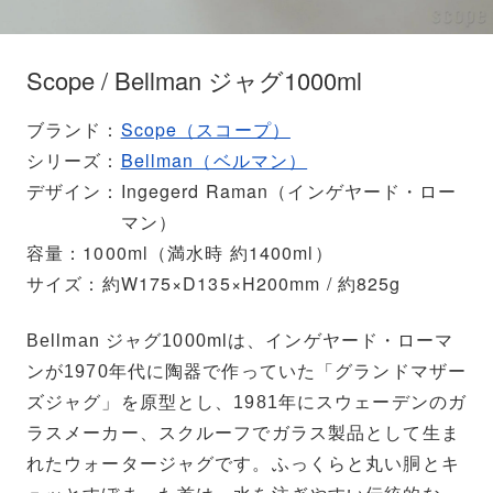
Scope / Bellman ジャグ1000ml
ブランド
Scope（スコープ）
シリーズ
Bellman（ベルマン）
デザイン
Ingegerd Raman（インゲヤード・ロー
マン）
容量
1000ml（満水時 約1400ml）
サイズ
約W175×D135×H200mm / 約825g
Bellman ジャグ1000mlは、インゲヤード・ローマ
ンが1970年代に陶器で作っていた「グランドマザー
ズジャグ」を原型とし、1981年にスウェーデンのガ
ラスメーカー、スクルーフでガラス製品として生ま
れたウォータージャグです。ふっくらと丸い胴とキ