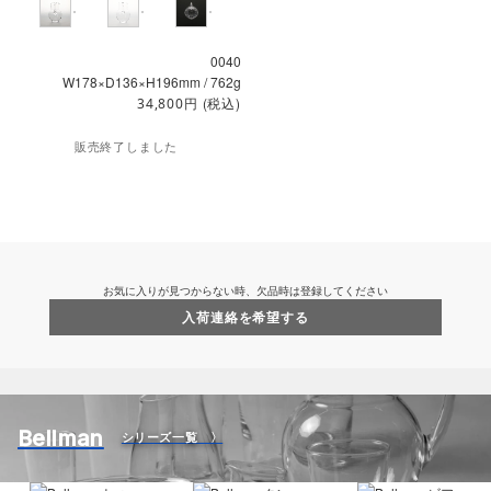
0040
W178×D136×H196mm / 762g
円
(税込)
34,800
販売終了しました
お気に入りが見つからない時、欠品時は登録してください
入荷連絡を希望する
Bellman
シリーズ一覧 〉