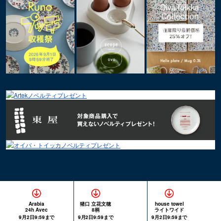
Arabia
猪口 立花文穂
house towel
24h Avec
8柄
ライトワイド
9月2日9:59まで
9月2日9:59まで
9月2日9:59まで