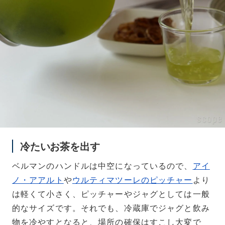
冷たいお茶を出す
ベルマンのハンドルは中空になっているので、
アイ
ノ・アアルト
や
ウルティマツーレのピッチャー
より
は軽くて小さく、ピッチャーやジャグとしては一般
的なサイズです。それでも、冷蔵庫でジャグと飲み
物を冷やすとなると、場所の確保はすこし大変で