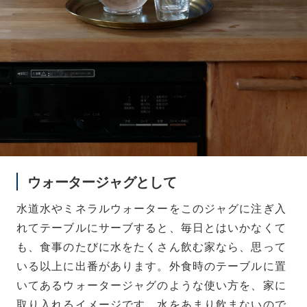
ウォータージャグとして
水道水やミネラルウォーターをこのジャグに注ぎ入
れてテーブルにサーブすると、毎日とはいかなくて
も、食事のたびに水をたくさん飲む家なら、思って
いる以上に出番があります。外食時のテーブルに置
いてあるウォータージャグのような使い方を、家に
取り入れるイメージです。水をあまり飲まないので