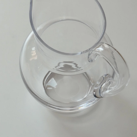
Teema
Bellman
プレート 12cm
タンブラー
24h Avec
Moomin オペラ
プレート26cm
Teema
プレート 15cm