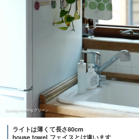
Sunday morning グリーン
ライトは薄くて長さ80cm
house towel フェイスとは違います