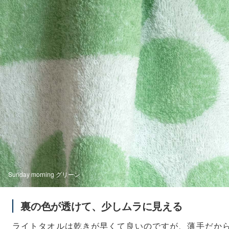
Sunday morning グリーン
裏の色が透けて、少しムラに見える
ライトタオルは乾きが早くて良いのですが、薄手だか