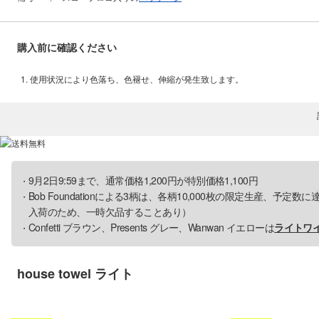
購入前に確認ください
使用状況により色落ち、色褪せ、伸縮が発生致します。
9月2日9:59まで、通常価格1,200円が特別価格1,100円
Bob Foundationによる3柄は、各柄10,000枚の限定生産、予定
入荷のため、一時欠品することあり）
Confetti ブラウン、Presents グレー、Wanwan イエローは
ライトワ
house towel ライト