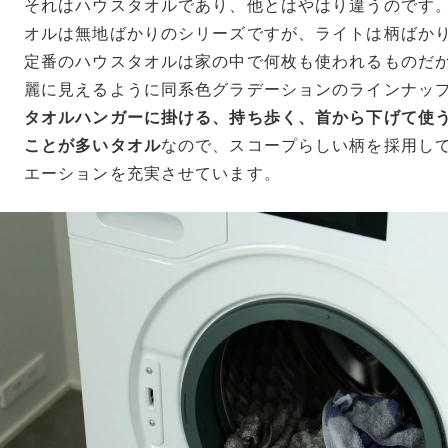
それはハウスタオルであり、他とはやはり違うのです
オルは無地ばかりのシリーズですが、ライトは柄ばか
定番のハウスタオルは家の中で何枚も使われるものだ
麗に見えるように同系色グラデーションのラインナッ
タオルハンガーに掛ける、持ち歩く、首から下げて使
ことが多いタオル
なので、スコープらしい柄を採用し
エーションを充実させています。