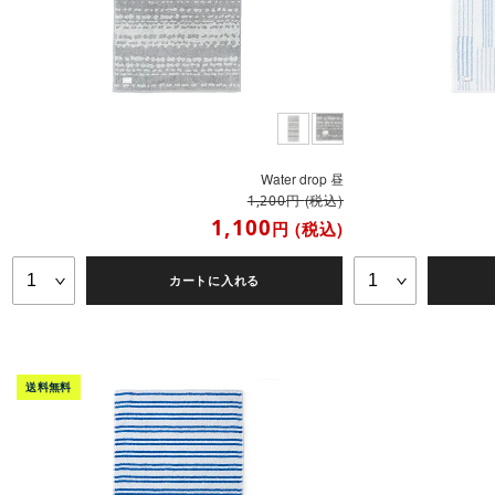
Water drop 昼
円
(税込)
1,200
1,100
円
(税込)
カートに入れる