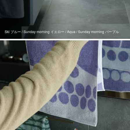
Ski ブルー / Sunday morning イエロー / Aqua / Sunday morning パープル