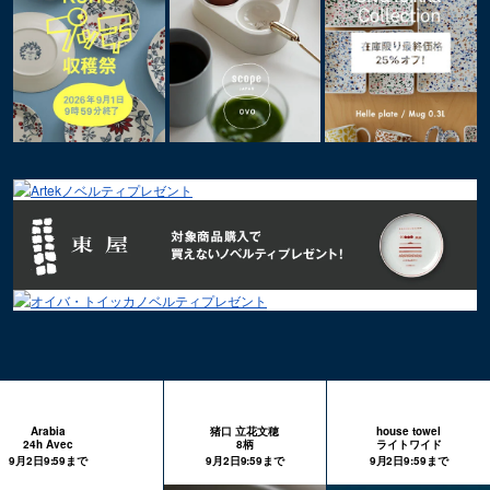
Arabia
猪口 立花文穂
house towel
24h Avec
8柄
ライトワイド
9月2日9:59まで
9月2日9:59まで
9月2日9:59まで