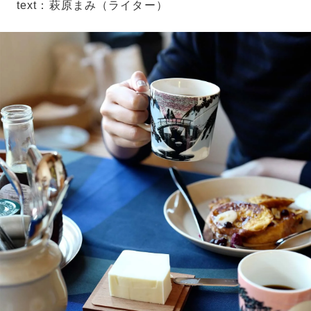
text：萩原まみ（ライター）