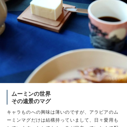
ムーミンの世界
その遠景のマグ
キャラものへの興味は薄いのですが、アラビアのム
ーミンマグだけは結構持っていまして、日々愛用も