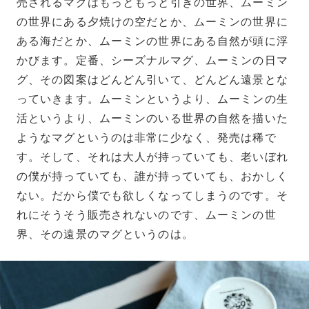
売されるマグはもっともっと引きの世界、ムーミン
の世界にある夕焼けの空だとか、ムーミンの世界に
ある海だとか、ムーミンの世界にある自然が頭に浮
かびます。定番、シーズナルマグ、ムーミンの日マ
グ、その図案はどんどん引いて、どんどん遠景とな
っていきます。ムーミンというより、ムーミンの生
活というより、ムーミンのいる世界の自然を描いた
ようなマグというのは非常に少なく、発売は稀で
す。そして、それは大人が持っていても、老いぼれ
の僕が持っていても、誰が持っていても、おかしく
ない。だから僕でも欲しくなってしまうのです。そ
れにそうそう販売されないのです、ムーミンの世
界、その遠景のマグというのは。