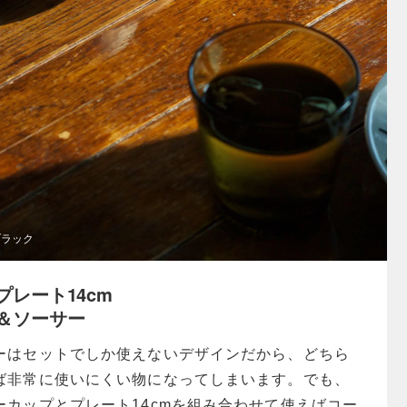
ブラック
レート14cm
＆ソーサー
ーはセットでしか使えないデザインだから、どちら
ば非常に使いにくい物になってしまいます。でも、
ーカップとプレート14cmを組み合わせて使えばコー