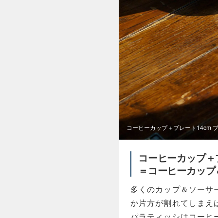
コーヒーカップ＋プレート14cm 
コーヒーカップ＋プ
＝コーヒーカップ
多くのカップ＆ソーサ
か片方が割れてしまえ
パラティッシはコーヒ