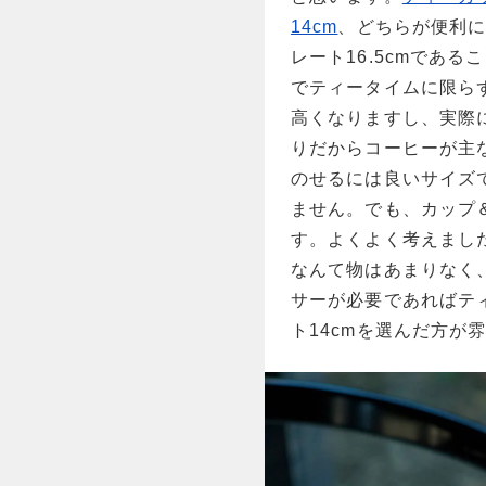
14cm
、どちらが便利
レート16.5cmであ
でティータイムに限ら
高くなりますし、実際
りだからコーヒーが主
のせるには良いサイズ
ません。でも、カップ
す。よくよく考えまし
なんて物はあまりなく
サーが必要であればテ
ト14cmを選んだ方が