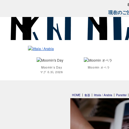
現在のご注
Moomin's Day
Moomin オペラ
マグ 0.3L 2026
HOME
食器
Iittala / Arabia
Paratiisi