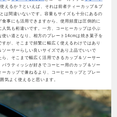
に使えるか？といえば、それは前者ティーカップ＆プ
ることは間違いないです。容量もサイズも十分にあるの
ず食事にも活用できますから、使用頻度は圧倒的に
に人気も桁違いです。一方、コーヒーカップは小ぶ
な使い道となり、相方のプレート14cmは焼き菓子を
ですが、そこまで頻繁に幅広く使えるわけではあり
＆ソーサーらしい良いサイズであり上品でいいで
たら、そこまで幅広く活用できるカップ＆ソーサー
、パラティッシが好きでコーヒー用のカップ＆ソー
ィーカップで兼ねるより、コーヒーカップとプレー
雰囲気よく使えると思います。