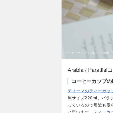
コーヒーカップ＋プレート14cm 
Arabia / Parat
コーヒーカップの
ティーマのティーカッ
利サイズ220ml、パラ
っているので用途も限
と思います。
ティーカ