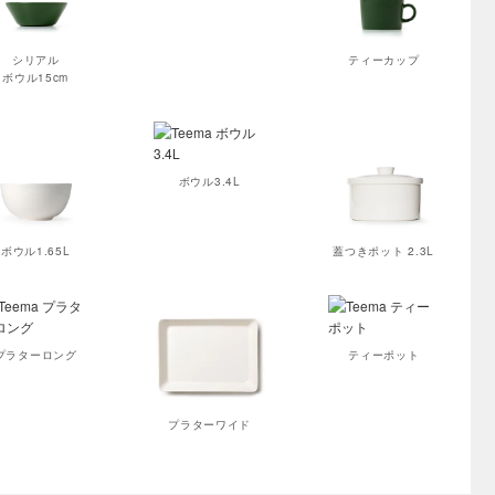
シリアル
ティーカップ
ボウル15cm
ボウル3.4L
ボウル1.65L
蓋つきポット 2.3L
プラターロング
ティーポット
プラターワイド