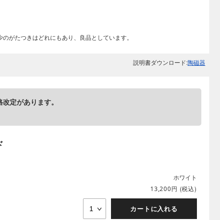
少のがたつきはどれにもあり、良品としています。
説明書ダウンロード:
陶磁器
格改定があります。
ド
ホワイト
円
(税込)
13,200
カートに入れる