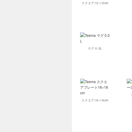
スクエア12×12cm
マグ 0.3L
スクエア16×16cm