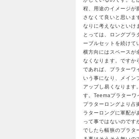
程、用途のイメージが
さなくて良いと思いま
なりに考えないといけ
とっては、ロングプラ
ーブルセットを続けて
横方向にはスペースが
なくなります。ですか
であれば、プラターワ
いう事になり、メイン
アップし易くなります
す。Teemaプラター
プラターロングより占
ラターロングに軍配が
って事ではないのです
でしたら幅狭のプラタ
る事はそうそう無いの