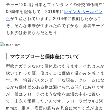
チャー120clは日本とフィンランドの外交関係樹立1
00周年を記念して、2019年に
レイン＆ペールピン
ク
が生産されています。2014年に復刻したからこ
そ、そんな未来が生まれたのですから、勇者モード
も多少は必要なんだと思う。
マウスブローと個体差について
型吹きガラスなので個体差はあります。それは人が
吹いて作った証、僕はそこに価値と温かみを感じま
す。均一均質がスタンダードな現在、クレームにな
るから個体差のある物は避けられる傾向にあります
が、僕はフローラのような物を生活の中心に置い
て、末永く愛用したいんです。フローラボウル150
mmは、重さ、底面の膨らみ具合に大きく差が出ま