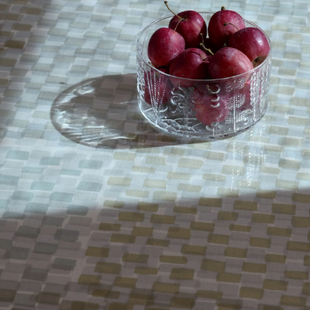
Teema
スクエアプレート12×12
cm