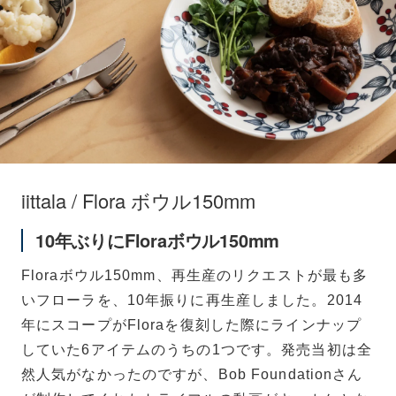
iittala / Flora ボウル150mm
10年ぶりにFloraボウル150mm
Floraボウル150mm、再生産のリクエストが最も多
いフローラを、10年振りに再生産しました。2014
年にスコープがFloraを復刻した際にラインナップ
していた6アイテムのうちの1つです。発売当初は全
然人気がなかったのですが、Bob Foundationさん