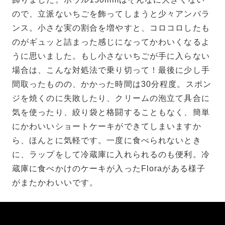
ので、立派ないちごを飾ってしまうと少々アンバラ
ンス。小さな実の割合を増やすと、コロコロしたも
のがギュッと詰まった感じになってかわいくなるよ
うに思いました。もし小さないちごが手に入らない
場合は、こんな対処法で乗り切って！最後に少し手
間取ったものの、かかった時間は30分程度。スポン
ジを焼くのに失敗したり、クリームの泡立て具合に
気を使ったり、絞り袋と格闘することもなく、簡単
にかわいいショートケーキができてしまいますか
ら、ほんとに気軽です。一度に食べられないとき
に、ラップをして冷蔵庫に入れられるのも便利。冷
蔵庫に食べかけのケーキが入ったFloraがある様子
がまたかわいいです。