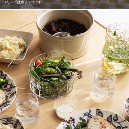
※リンゴは姫リンゴです。