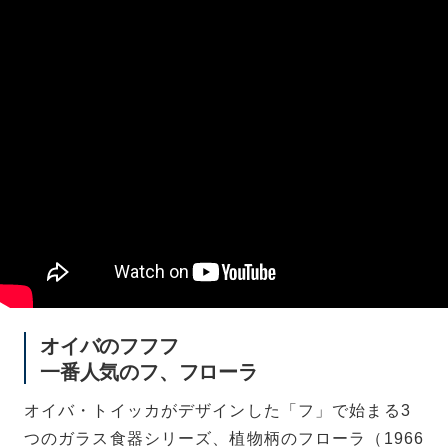
オイバのフフフ
一番人気のフ、フローラ
オイバ・トイッカがデザインした「フ」で始まる3
つのガラス食器シリーズ、植物柄のフローラ（1966