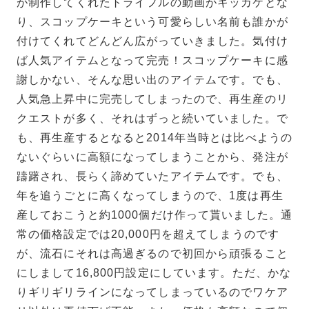
が制作してくれたトライフルの動画がキッカケとな
り、スコップケーキという可愛らしい名前も誰かが
付けてくれてどんどん広がっていきました。気付け
ば人気アイテムとなって完売！スコップケーキに感
謝しかない、そんな思い出のアイテムです。でも、
人気急上昇中に完売してしまったので、再生産のリ
クエストが多く、それはずっと続いていました。で
も、再生産するとなると2014年当時とは比べようの
ないぐらいに高額になってしまうことから、発注が
躊躇され、長らく諦めていたアイテムです。でも、
年を追うごとに高くなってしまうので、1度は再生
産しておこうと約1000個だけ作って貰いました。通
常の価格設定では20,000円を超えてしまうのです
が、流石にそれは高過ぎるので初回から頑張ること
にしまして16,800円設定にしています。ただ、かな
りギリギリラインになってしまっているのでワケア