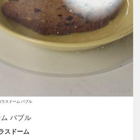
スドーム バブル
ラスドーム