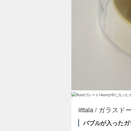
iittala / ガラ
バブルが入ったガ