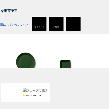
。
注文を出荷予定
マイページ
ご質問
カート
Teema
Teema
プレート 23cm
スクエアプレート12×12c
m
2026.08.05