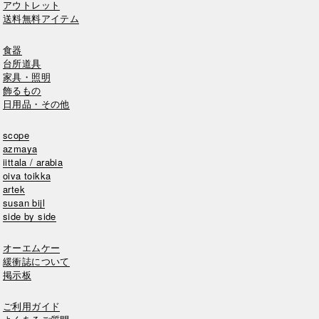
アウトレット
送料無料アイテム
食器
台所道具
家具・照明
飾るもの
日用品・その他
scope
azmaya
iittala / arabia
oiva toikka
artek
susan bijl
side by side
オーエムケー
緩衝誌について
掲示板
ご利用ガイド