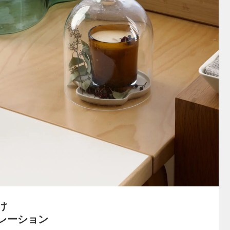
け
レーション