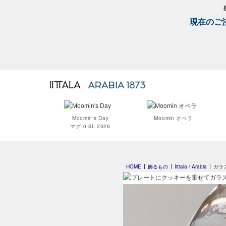
現在のご注
Moomin's Day
Moomin オペラ
マグ 0.3L 2026
HOME
飾るもの
Iittala / Arabia
ガラ