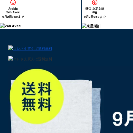
Arabia
猪口 立花文穂
24h Avec
8柄
9月2日9:59まで
9月2日9:59まで