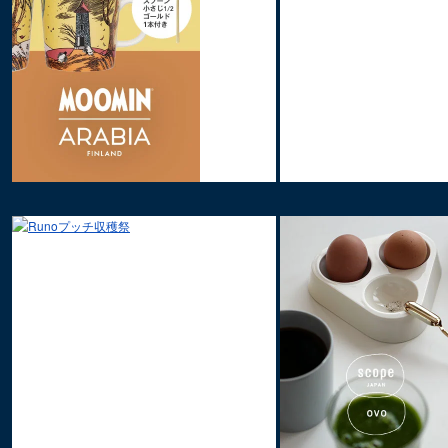
プレート 12cm
プレート 15c
Teema
スクエアプレート12×12cm