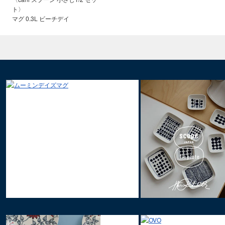
ト〉
マグ 0.3L ビーチデイ