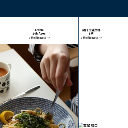
Arabia
猪口 立花文穂
24h Avec
8柄
9月2日9:59まで
9月2日9:59まで