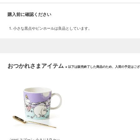
購入前に確認ください
小さな黒点やピンホールは良品としています。
おつかれさまアイテム
※ 以下は販売終了した商品のため、入荷の予定はご
〈cani スプーン 小さじ1/2 セッ