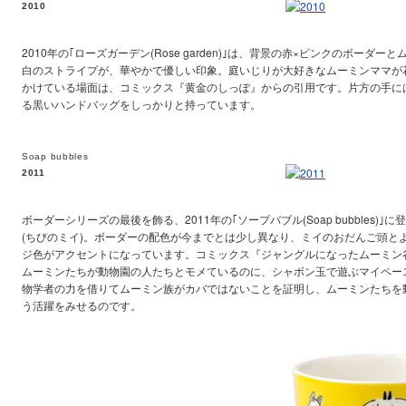
2010
2010年の｢ローズガーデン(Rose garden)｣は、背景の赤×ピンクのボーダ
白のストライプが、華やかで優しい印象。庭いじりが大好きなムーミンママが
かけている場面は、コミックス『黄金のしっぽ』からの引用です。片方の手に
る黒いハンドバッグをしっかりと持っています。
Soap bubbles
2011
ボーダーシリーズの最後を飾る、2011年の｢ソープバブル(Soap bubbles)
(ちびのミイ)。ボーダーの配色が今までとは少し異なり、ミイのおだんご頭と
ジ色がアクセントになっています。コミックス『ジャングルになったムーミン
ムーミンたちが動物園の人たちとモメているのに、シャボン玉で遊ぶマイペー
物学者の力を借りてムーミン族がカバではないことを証明し、ムーミンたちを
う活躍をみせるのです。