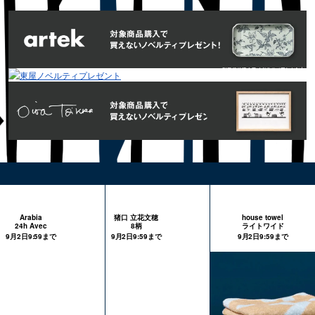
Arabia
猪口 立花文穂
house towel
24h Avec
8柄
ライトワイド
9月2日9:59まで
9月2日9:59まで
9月2日9:59まで