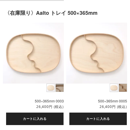
〈在庫限り〉Aalto トレイ 500×365mm
Teema
スクエアプレート12×12
cm
500×365mm 0003
500×365mm 0005
円
(税込)
円
(税込)
26,400
26,400
カートに入れる
カートに入れる