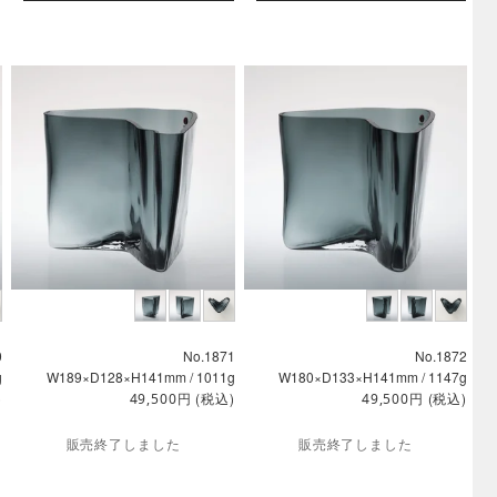
0
No.1871
No.1872
g
W189×D128×H141mm / 1011g
W180×D133×H141mm / 1147g
)
円
(税込)
円
(税込)
49,500
49,500
販売終了しました
販売終了しました