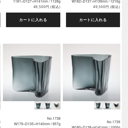
g
1181×D127×H141mm / 1128g
W182×D137×H139mm / 1216g
)
円
(税込)
円
(税込)
49,500
49,500
カートに入れる
カートに入れる
No.1738
3
No.1739
W179×D135×H140mm / 957g
g
W180×D138×H141mm / 1000g