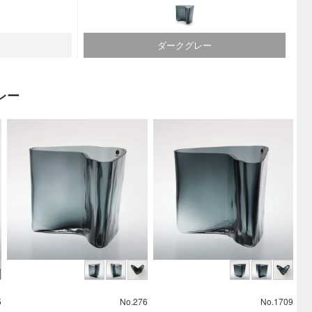
ダークグレー
レー
5
No.276
No.1709