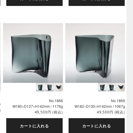
No.1866
No.1869
0
W180×D127×H142mm / 1176g
W182×D130×H142mm / 1067g
g
円
(税込)
円
(税込)
49,500
49,500
)
カートに入れる
カートに入れる