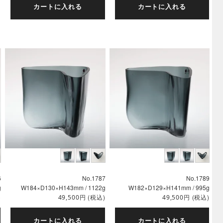
カートに入れる
カートに入れる
6
No.1787
No.1789
g
W184×D130×H143mm / 1122g
W182×D129×H141mm / 995g
)
円
(税込)
円
(税込)
49,500
49,500
カートに入れる
カートに入れる