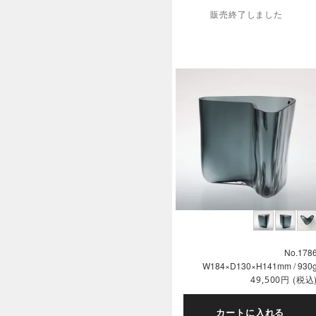
販売終了しました
No.178
W184×D130×H141mm / 930
円
(税込
49,500
カートに入れる