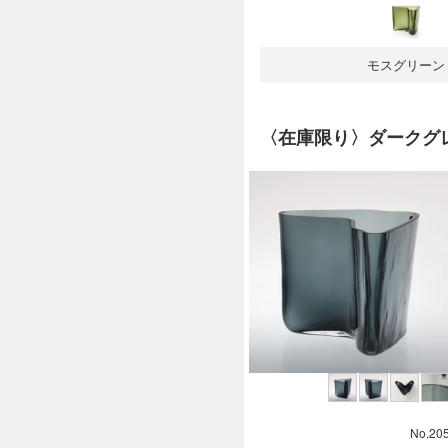
モスグリーン
〈在庫限り〉ダークグ
No.20