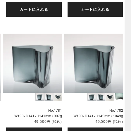
カートに入れる
カートに入れる
No.1781
No.1782
0
W190×D141×H141mm / 907g
W190×D141×H142mm / 1049g
g
円
(税込)
円
(税込)
49,500
49,500
)