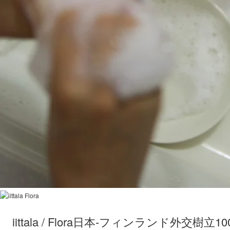
iittala / Flora日本-フィンランド外交樹立