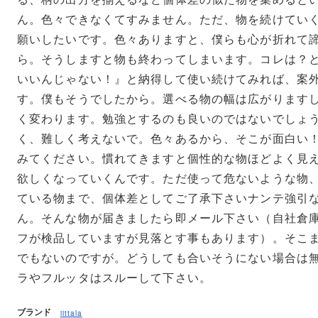
ん。色々できなくてすみません。ただ、物を続けてい
願いしたいです。色々ありますと、僕らも心が折れて
ら。そうしますと物も終わってしまいます。コレは？
いいんじゃない！』と納得して使い続けてみれば、案
す。僕もそうでしたから。選べる物の幅は広がります
く変わります。勉強とするのも良いのではないでしょ
く、難しく考えないで。色々あるから、そこが面白い
みてください。慣れてきますと個性的な物ほどよく見
欲しくなっていくんです。ただ使って危ないような物
ている物まで、個体差としてご了承下さいナンテ強引
ん。そんな物が届きましたら即メール下さい（自社倉
フが検品していますが見落とす事もあります）。そこ
でもないのですが。どうしても合いそうにない場合は
ラやフルッタはスルーして下さい。
ブランド
iittala