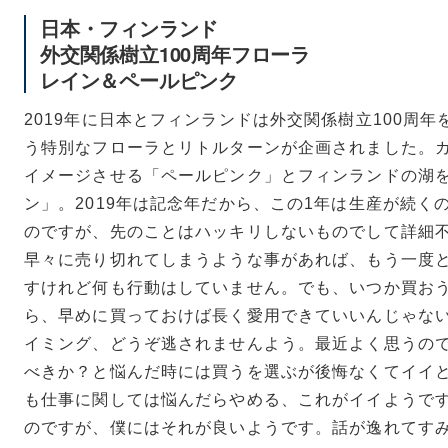
日本・フィンランド
外交関係樹立100周年フローラ
レイン＆ペールピンク
2019年に日本とフィンランドは外交関係樹立100周
う特別なフローラとリトルターンが企画されました。
イメージさせる「ペールピンク」とフィンランドの湖
ン」。2019年は記念年だから、この1年は生産が続く
のですが、先のことはハッキリしないものでして詳細
早々に売り切れてしまうような事があれば、もう一度
すけれど何も行動はしていません。でも、いつか買お
ら、早めに買っておけば長く愛用できていいんじゃな
イミング、どうぞ逃されませんよう。最近よく思うの
べきか？と悩んだ時には買うを選ぶが後悔なくてイイ
も仕事に関しては悩んだらやめる、これがイイようで
のですが、僕にはそれが良いようです。話が逸れてす