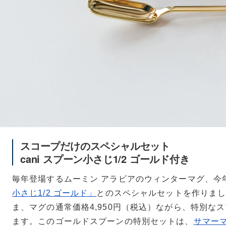
スコープだけのスペシャルセット
cani スプーン小さじ1/2 ゴールド付き
毎年登場するムーミン アラビアのウィンターマグ、今
小さじ1/2 ゴールド」
とのスペシャルセットを作りま
ま、マグの通常価格4,950円（税込）ながら、特別な
ます。このゴールドスプーンの特別セットは、
サマー