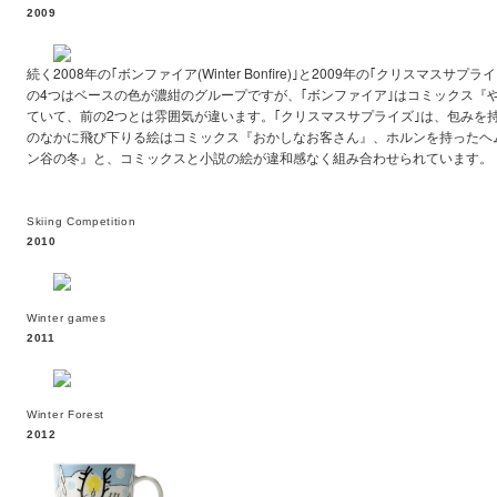
2009
続く2008年の｢ボンファイア(Winter Bonfire)｣と2009年の｢クリスマスサプライズ(Ch
の4つはベースの色が濃紺のグループですが、｢ボンファイア｣はコミックス『
ていて、前の2つとは雰囲気が違います。｢クリスマスサプライズ｣は、包みを
のなかに飛び下りる絵はコミックス『おかしなお客さん』、ホルンを持ったヘ
ン谷の冬』と、コミックスと小説の絵が違和感なく組み合わせられています。
Skiing Competition
2010
Winter games
2011
Winter Forest
2012