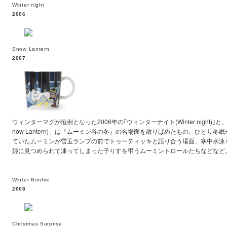
Winter night
2006
Snow Lantern
2007
ウィンターマグが恒例となった2006年の｢ウィンターナイト(Winter night)｣と
now Lantern)」は『ムーミン谷の冬』の名場面を散りばめたもの。ひとり
ていたムーミンが雪玉ランプの前でトゥーティッキと語り合う場面、寒中水泳
姫に見つめられて凍ってしまった子りすを弔うムーミントロールたちなどなど
Winter Bonfire
2008
Christmas Surprise