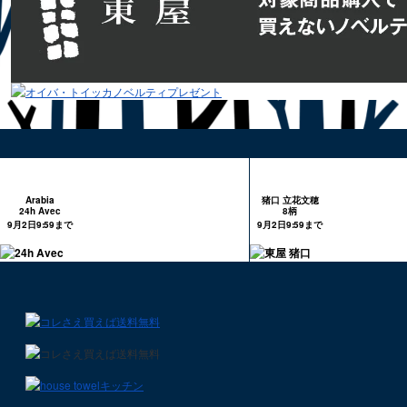
Arabia
猪口 立花文穂
24h Avec
8柄
9月2日9:59まで
9月2日9:59まで