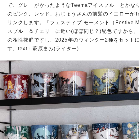
で、グレーがかったようなTeemaアイスブルーとかな
のピンク、レッド、おじょうさんの前髪のイエローがTe
リンクします。「フェスティブ モーメント（Festive M
スブルー＆チェリーに近い(ほぼ同じ？)配色ですから、そ
の相性抜群ですし、2025年のウィンター2種をセット
す。text：萩原まみ(ライター)