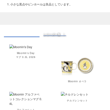
小さな黒点やピンホールは良品としています。
Moomin オペラ
シリーズ一覧 〉
Moomin's Day
マグ 0.3L 2026
Moomin オペラ
チルドレンセット
アルファベット