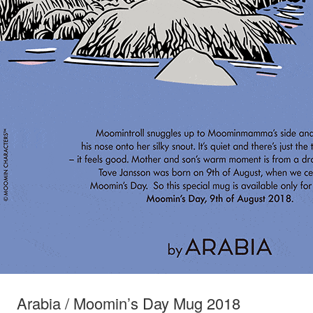
Arabia / Moomin’s Day Mug 2018