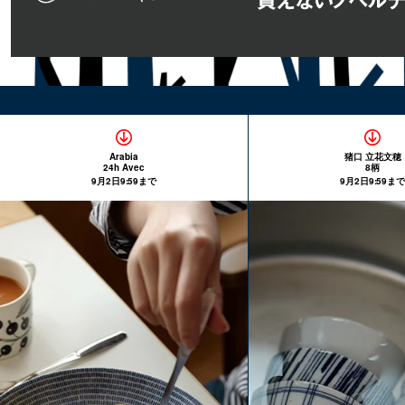
Arabia
猪口 立花文穂
24h Avec
8柄
9月2日9:59まで
9月2日9:59まで